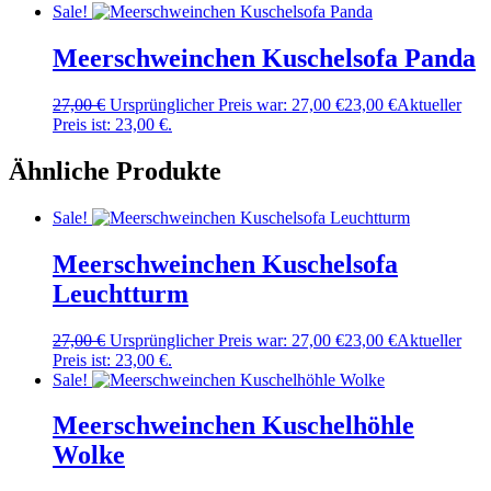
Sale!
Meerschweinchen Kuschelsofa Panda
27,00
€
Ursprünglicher Preis war: 27,00 €
23,00
€
Aktueller
Preis ist: 23,00 €.
Ähnliche Produkte
Sale!
Meerschweinchen Kuschelsofa
Leuchtturm
27,00
€
Ursprünglicher Preis war: 27,00 €
23,00
€
Aktueller
Preis ist: 23,00 €.
Sale!
Meerschweinchen Kuschelhöhle
Wolke