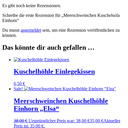
Es gibt noch keine Rezensionen.
Schreibe die erste Rezension für „Meerschweinchen Kuschelsofa
Einhorn“
Du musst
angemeldet
sein, um eine Rezension veröffentlichen zu
können.
Das könnte dir auch gefallen …
Kuschelhöhle Einlegekissen
6,50
€
Sale!
Meerschweinchen Kuschelhöhle
Einhorn „Elsa“
38,00
€
Ursprünglicher Preis war: 38,00 €
35,00
€
Aktueller
Preis ist: 35,00 €.