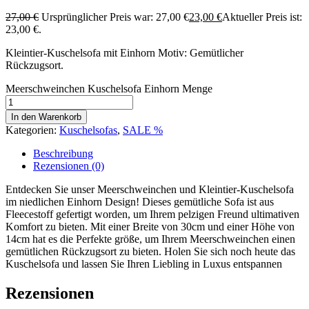
27,00
€
Ursprünglicher Preis war: 27,00 €
23,00
€
Aktueller Preis ist:
23,00 €.
Kleintier-Kuschelsofa mit Einhorn Motiv: Gemütlicher
Rückzugsort.
Meerschweinchen Kuschelsofa Einhorn Menge
In den Warenkorb
Kategorien:
Kuschelsofas
,
SALE %
Beschreibung
Rezensionen (0)
Entdecken Sie unser Meerschweinchen und Kleintier-Kuschelsofa
im niedlichen Einhorn Design! Dieses gemütliche Sofa ist aus
Fleecestoff gefertigt worden, um Ihrem pelzigen Freund ultimativen
Komfort zu bieten. Mit einer Breite von 30cm und einer Höhe von
14cm hat es die Perfekte größe, um Ihrem Meerschweinchen einen
gemütlichen Rückzugsort zu bieten. Holen Sie sich noch heute das
Kuschelsofa und lassen Sie Ihren Liebling in Luxus entspannen
Rezensionen