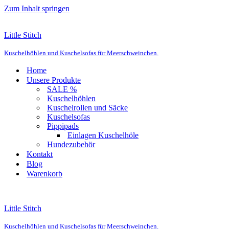
Zum Inhalt springen
Little Stitch
Kuschelhöhlen und Kuschelsofas für Meerschweinchen.
Home
Unsere Produkte
SALE %
Kuschelhöhlen
Kuschelrollen und Säcke
Kuschelsofas
Pippipads
Einlagen Kuschelhöle
Hundezubehör
Kontakt
Blog
Warenkorb
Little Stitch
Kuschelhöhlen und Kuschelsofas für Meerschweinchen.