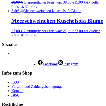
38,00
€
Ursprünglicher Preis war: 38,00 €
35,00
€
Aktueller
Preis ist: 35,00 €.
Sale!
Meerschweinchen Kuschelsofa Blume
27,00
€
Ursprünglicher Preis war: 27,00 €
23,00
€
Aktueller
Preis ist: 23,00 €.
Soziales
Facebook
Instagram
Infos zum Shop
FAQ
Versand und Zahlungsbedingungen
Kontakt
Blog
Rechtliches