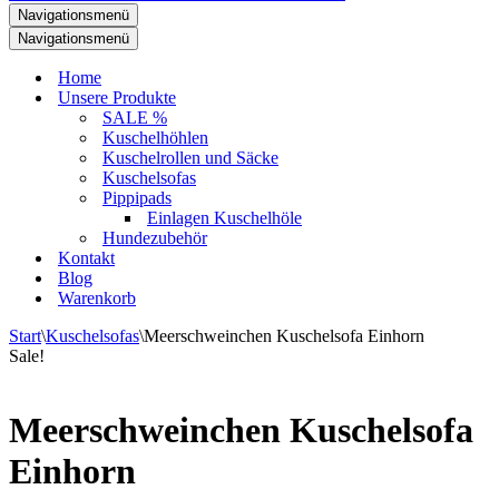
Navigationsmenü
Navigationsmenü
Home
Unsere Produkte
SALE %
Kuschelhöhlen
Kuschelrollen und Säcke
Kuschelsofas
Pippipads
Einlagen Kuschelhöle
Hundezubehör
Kontakt
Blog
Warenkorb
Start
\
Kuschelsofas
\
Meerschweinchen Kuschelsofa Einhorn
Sale!
Meerschweinchen Kuschelsofa
Einhorn