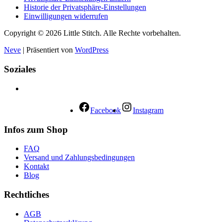
Historie der Privatsphäre-Einstellungen
Einwilligungen widerrufen
Copyright © 2026 Little Stitch. Alle Rechte vorbehalten.
Neve
| Präsentiert von
WordPress
Soziales
Facebook
Instagram
Infos zum Shop
FAQ
Versand und Zahlungsbedingungen
Kontakt
Blog
Rechtliches
AGB