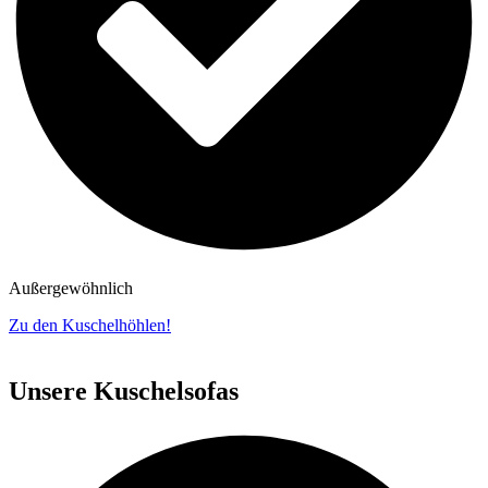
Außergewöhnlich
Zu den Kuschelhöhlen!
Unsere Kuschelsofas