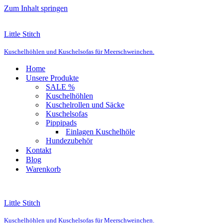
Zum Inhalt springen
Little Stitch
Kuschelhöhlen und Kuschelsofas für Meerschweinchen.
Home
Unsere Produkte
SALE %
Kuschelhöhlen
Kuschelrollen und Säcke
Kuschelsofas
Pippipads
Einlagen Kuschelhöle
Hundezubehör
Kontakt
Blog
Warenkorb
Little Stitch
Kuschelhöhlen und Kuschelsofas für Meerschweinchen.