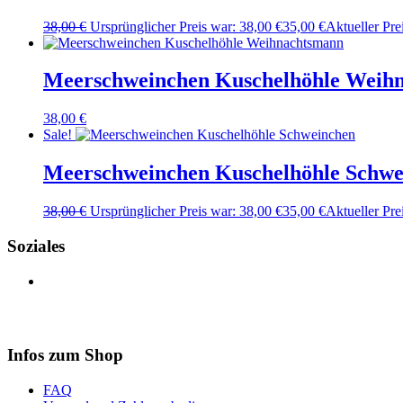
38,00
€
Ursprünglicher Preis war: 38,00 €
35,00
€
Aktueller Prei
Meerschweinchen Kuschelhöhle Weih
38,00
€
Sale!
Meerschweinchen Kuschelhöhle Schwe
38,00
€
Ursprünglicher Preis war: 38,00 €
35,00
€
Aktueller Prei
Soziales
Infos zum Shop
FAQ