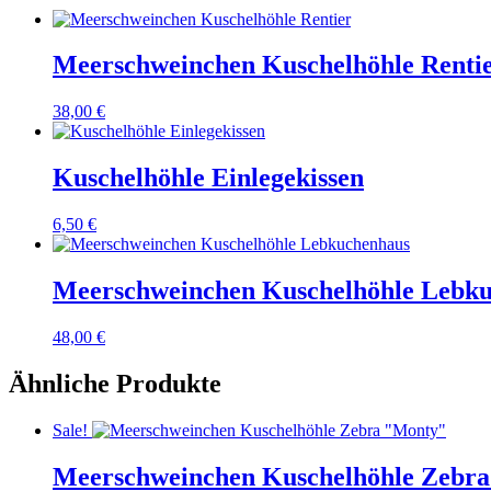
Meerschweinchen Kuschelhöhle Renti
38,00
€
Kuschelhöhle Einlegekissen
6,50
€
Meerschweinchen Kuschelhöhle Lebk
48,00
€
Ähnliche Produkte
Sale!
Meerschweinchen Kuschelhöhle Zebr