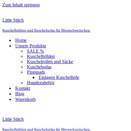
Zum Inhalt springen
Little Stitch
Kuschelhöhlen und Kuschelsofas für Meerschweinchen.
Home
Unsere Produkte
SALE %
Kuschelhöhlen
Kuschelrollen und Säcke
Kuschelsofas
Pippipads
Einlagen Kuschelhöle
Hundezubehör
Kontakt
Blog
Warenkorb
Little Stitch
Kuschelhöhlen und Kuschelsofas für Meerschweinchen.