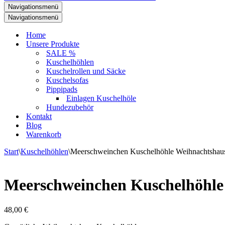
Navigationsmenü
Navigationsmenü
Home
Unsere Produkte
SALE %
Kuschelhöhlen
Kuschelrollen und Säcke
Kuschelsofas
Pippipads
Einlagen Kuschelhöle
Hundezubehör
Kontakt
Blog
Warenkorb
Start
\
Kuschelhöhlen
\
Meerschweinchen Kuschelhöhle Weihnachtshau
Meerschweinchen Kuschelhöhle
48,00
€