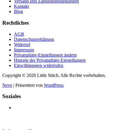
Versand und Zahlungsbedingungen
Kontakt
Blog
Rechtliches
AGB
Datenschutzerklärung
Widerruf
Impressum
Privatsphäre-Einstellungen ändern
Historie der Privatsphäre-Einstellungen
Einwilligungen widerrufen
Copyright © 2026 Little Stitch. Alle Rechte vorbehalten.
Neve
| Präsentiert von
WordPress
Soziales