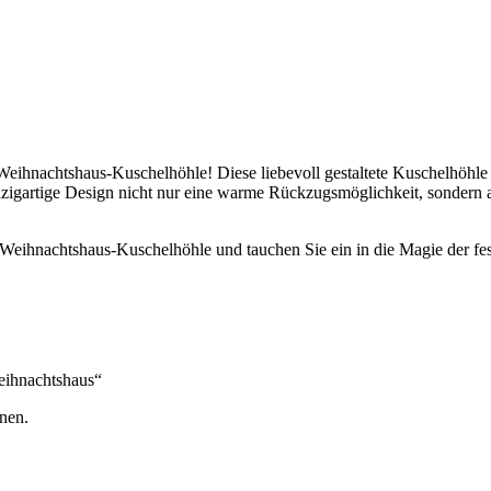
 Weihnachtshaus-Kuschelhöhle! Diese liebevoll gestaltete Kuschelhöhl
 einzigartige Design nicht nur eine warme Rückzugsmöglichkeit, sondern 
Weihnachtshaus-Kuschelhöhle und tauchen Sie ein in die Magie der fest
eihnachtshaus“
nen.