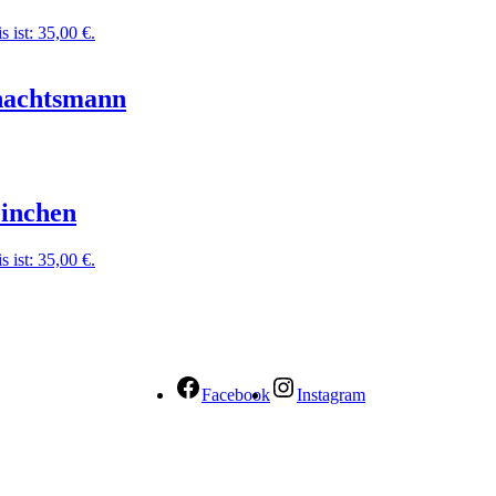
s ist: 35,00 €.
nachtsmann
inchen
s ist: 35,00 €.
Facebook
Instagram