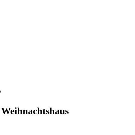
s
 Weihnachtshaus