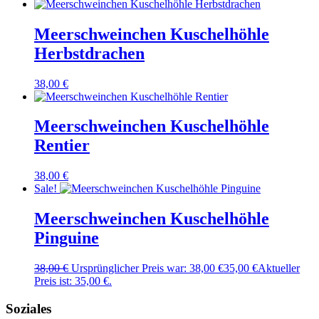
Meerschweinchen Kuschelhöhle
Herbstdrachen
38,00
€
Meerschweinchen Kuschelhöhle
Rentier
38,00
€
Sale!
Meerschweinchen Kuschelhöhle
Pinguine
38,00
€
Ursprünglicher Preis war: 38,00 €
35,00
€
Aktueller
Preis ist: 35,00 €.
Soziales