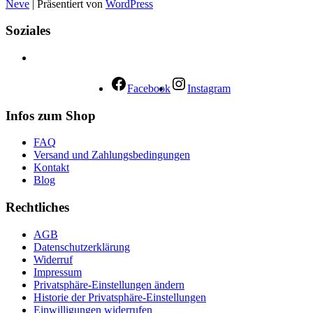
Neve
| Präsentiert von
WordPress
Soziales
Facebook
Instagram
Infos zum Shop
FAQ
Versand und Zahlungsbedingungen
Kontakt
Blog
Rechtliches
AGB
Datenschutzerklärung
Widerruf
Impressum
Privatsphäre-Einstellungen ändern
Historie der Privatsphäre-Einstellungen
Einwilligungen widerrufen