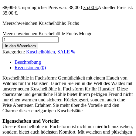
38,00
€
Ursprünglicher Preis war: 38,00 €
35,00
€
Aktueller Preis ist:
35,00 €.
Meerschweinchen Kuschelhöhle: Fuchs
Meerschweinchen Kuschelhöhle Fuchs Menge
In den Warenkorb
Kategorien:
Kuschelhöhlen
,
SALE %
Beschreibung
Rezensionen (0)
Kuschelhöhle in Fuchsform: Gemütlichkeit mit einem Hauch von
Wildnis für Ihr Haustier. Tauchen Sie ein in die Welt des Waldes mit
unserer neuen Kuschelhöhle in Fuchsform für Ihr Haustier! Diese
charmante und gemütliche Höhle bietet Ihrem pelzigen Freund nicht
nur einen warmen und sicheren Rückzugsort, sondern auch eine
Prise Abenteuer. Erfahren Sie mehr über die Vorteile und den
Charme dieser einzigartigen Kuschelstätte.
Eigenschaften und Vorteile:
Unsere Kuschelhöhle in Fuchsform ist nicht nur niedlich anzusehen,
sondern bietet auch höchsten Komfort. Mit weichen und plüschigen