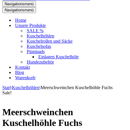
Navigationsmenü
Navigationsmenü
Home
Unsere Produkte
SALE %
Kuschelhöhlen
Kuschelrollen und Säcke
Kuschelsofas
Pippipads
Einlagen Kuschelhöle
Hundezubehör
Kontakt
Blog
Warenkorb
Start
\
Kuschelhöhlen
\
Meerschweinchen Kuschelhöhle Fuchs
Sale!
Meerschweinchen
Kuschelhöhle Fuchs