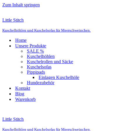
Zum Inhalt springen
Little Stitch
Kuschelhöhlen und Kuschelsofas für Meerschweinchen.
Home
Unsere Produkte
SALE %
Kuschelhöhlen
Kuschelrollen und Säcke
Kuschelsofas
Pippipads
Einlagen Kuschelhöle
Hundezubehör
Kontakt
Blog
Warenkorb
Little Stitch
Kuschelhöhlen und Kuschelsofas für Meerschweinchen.